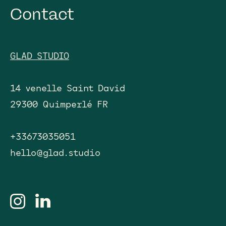
Contact
GLAD STUDIO
14 venelle Saint David
29300 Quimperlé FR
+33673035051
hello@glad.studio