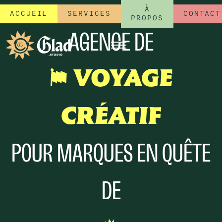
À
ACCUEIL
SERVICES
CONTACT
PROPOS
AGENCE DE
C
VOYAGE
CRÉATIF
POUR MARQUES EN QUÊTE
DE