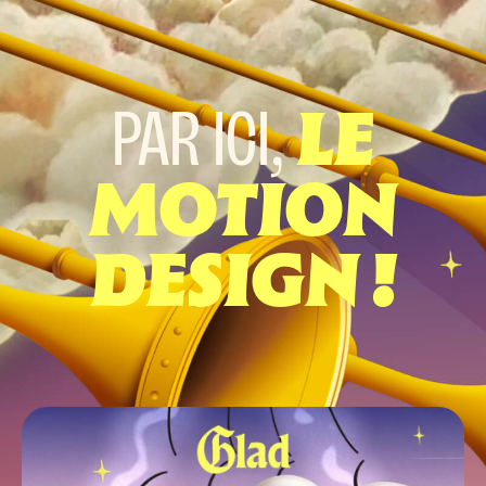
PAR ICI,
LE
MOTION
DESIGN !