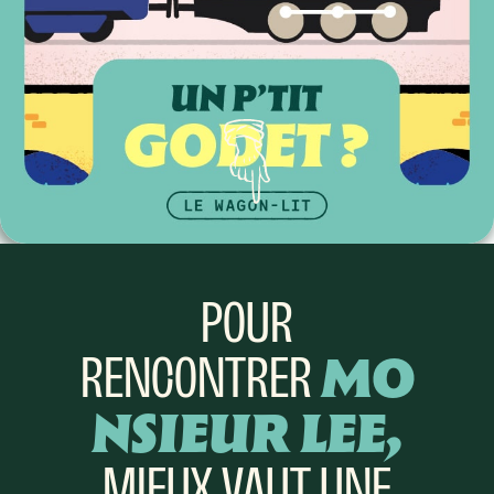
POUR
RENCONTRER
MO
NSIEUR LEE,
MIEUX VAUT UNE