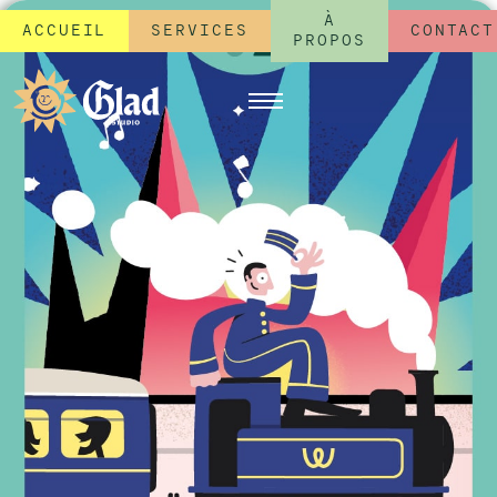
À
ACCUEIL
SERVICES
CONTACT
PROPOS