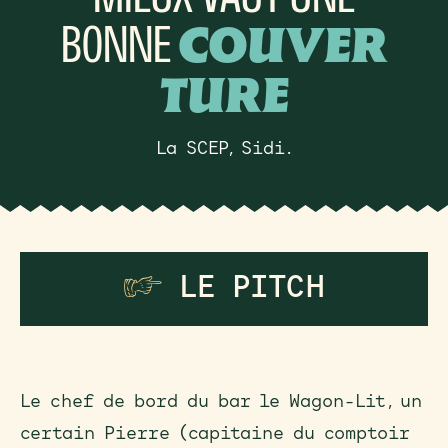
BONNE
COUVER
TURE
La SCEP, Sidi.
F
LE PITCH
Le chef de bord du bar le Wagon-Lit, un
certain Pierre (capitaine du comptoir