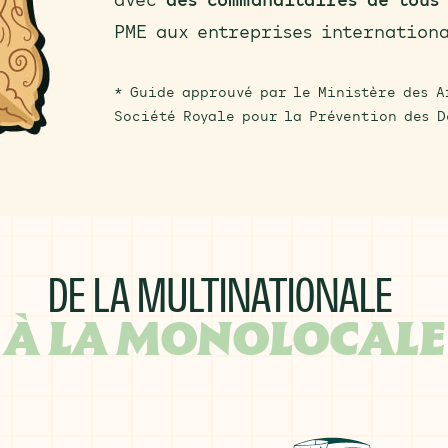
avec
des commanditaires de tous
PME aux entreprises internationa
* Guide approuvé par le Ministère des A
Société Royale pour la Prévention des D
DE LA MULTINATIONALE
À LA MONOLOCALE