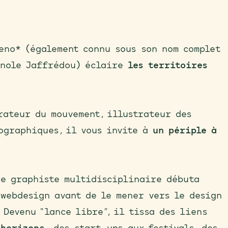
eno* (également connu sous son nom complet
enole Jaffrédou) éclaire
les territoires
rateur du mouvement, illustrateur des
ographiques, il vous invite à
un périple à
ce graphiste multidisciplinaire débuta
webdesign avant de le mener vers le design
 Devenu “lance libre”, il tissa des liens