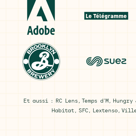
Et aussi : RC Lens, Temps d'M, Hungry
Habitat, SFC, Lextenso, Vill