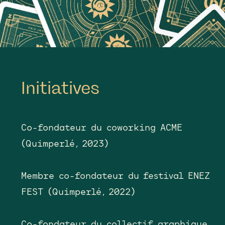
Initiatives
Co-fondateur du coworking ACME
(Quimperlé, 2023)
Membre co-fondateur du festival ENEZ
FEST (Quimperlé, 2022)
Co-fondateur du collectif graphique