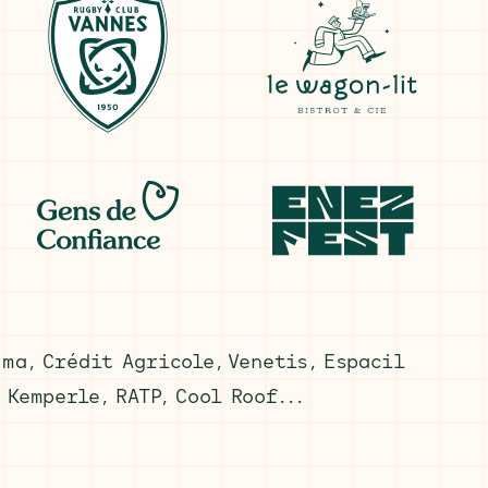
ama, Crédit Agricole, Venetis, Espacil
 Kemperle, RATP, Cool Roof...