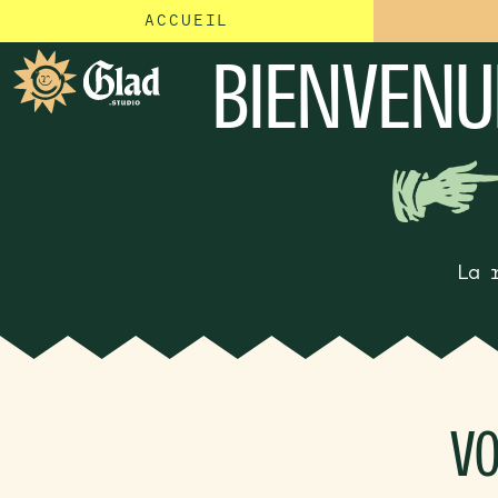
ACCUEIL
BIENVENU
La 
VO