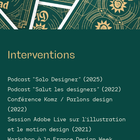
Interventions
Podcast “Solo Designer” (2025)
Podcast “Salut les designers” (2022)
Conférence Komz / Parlons design
(2022)
Session Adobe Live sur l’illustration
et le motion design (2021)
Workshop à la France Design Week,