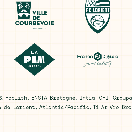
 & Foolish, ENSTA Bretagne, Intia, CFI, Group
e de Lorient, Atlantic/Pacific, Ti Ar Vro Bro