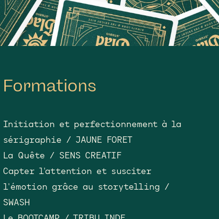
Formations
Initiation et perfectionnement à la
sérigraphie / JAUNE FORET
La Quête / SENS CREATIF
Capter l'attention et susciter
l'émotion grâce au storytelling /
SWASH
Le BOOTCAMP / TRIBU INDE